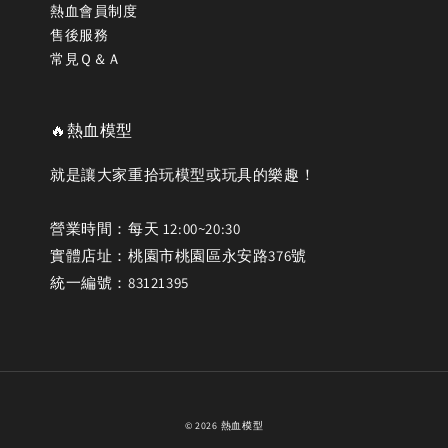
熱血會員制度
售後服務
常見Ｑ＆Ａ
🔥熱血模型
就是讓大家重拾玩模型或玩具的樂趣！
營業時間：每天 12:00~20:30
實體店址：桃園市桃園區永安路376號
統一編號：83121395
© 2026 熱血模型