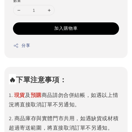
數量
加入購物車
分享
🔥
下單注意事項：
1.
現貨
及
預購
商品請勿合併結帳，如遇以上情
況將直接取消訂單不另通知。
2. 商品庫存與實體門市共用，如遇缺貨或材積
超過寄送範圍，將直接取消訂單不另通知。