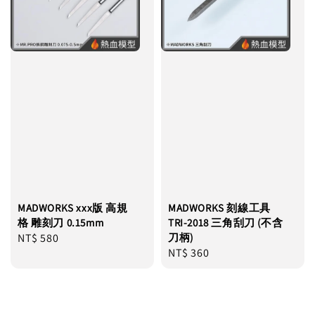
MADWORKS xxx版 高規
MADWORKS 刻線工具
格 雕刻刀 0.15mm
TRI-2018 三角刮刀 (不含
Regular
NT$ 580
刀柄)
Regular
NT$ 360
price
price