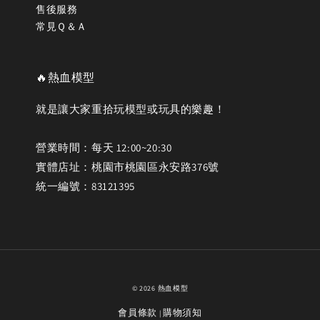
售後服務
常見Ｑ＆Ａ
🔥熱血模型
就是讓大家重拾玩模型或玩具的樂趣！
營業時間：每天 12:00~20:30
實體店址：桃園市桃園區永安路376號
統一編號：83121395
© 2026 熱血模型
會員條款
購物須知
|