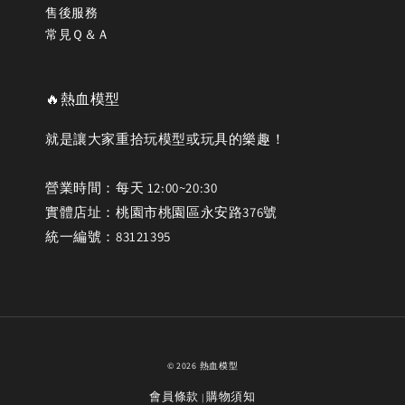
售後服務
常見Ｑ＆Ａ
🔥熱血模型
就是讓大家重拾玩模型或玩具的樂趣！
營業時間：每天 12:00~20:30
實體店址：桃園市桃園區永安路376號
統一編號：83121395
© 2026 熱血模型
會員條款
購物須知
|