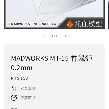
1
/
3
MADWORKS MT-15 竹鼠鉅
0.2mm
Regular
NT$ 150
price
安全支付
正版商品