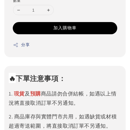
數量
加入購物車
分享
🔥
下單注意事項：
1.
現貨
及
預購
商品請勿合併結帳，如遇以上情
況將直接取消訂單不另通知。
2. 商品庫存與實體門市共用，如遇缺貨或材積
超過寄送範圍，將直接取消訂單不另通知。