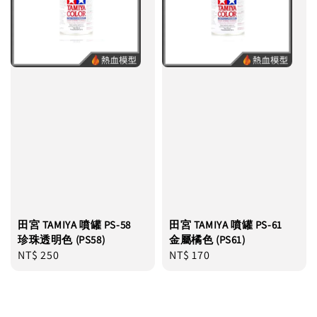
田宮 TAMIYA 噴罐 PS-58
田宮 TAMIYA 噴罐 PS-61
珍珠透明色 (PS58)
金屬橘色 (PS61)
Regular
NT$ 250
Regular
NT$ 170
price
price