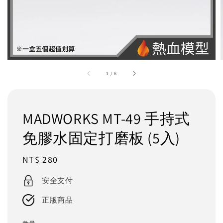
1
/
6
MADWORKS MT-49 手持式
免膠水固定打磨板 (5入)
Regular
NT$ 280
price
安全支付
正版商品