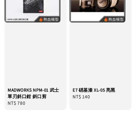
MADWORKS NPM-01 武士
E7 硝基漆 XL-05 亮黑
單刃斜口鉗 斜口剪
Regular
NT$ 140
Regular
NT$ 780
price
price