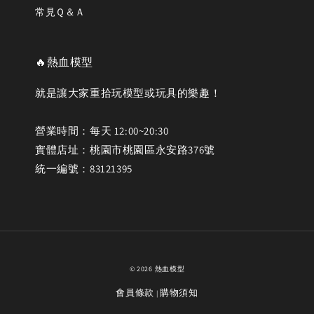
常見Ｑ＆Ａ
🔥熱血模型
就是讓大家重拾玩模型或玩具的樂趣！
營業時間：每天 12:00~20:30
實體店址：桃園市桃園區永安路376號
統一編號：83121395
© 2026 熱血模型
會員條款
購物須知
|