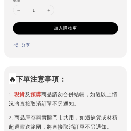
數量
加入購物車
分享
🔥
下單注意事項：
1.
現貨
及
預購
商品請勿合併結帳，如遇以上情
況將直接取消訂單不另通知。
2. 商品庫存與實體門市共用，如遇缺貨或材積
超過寄送範圍，將直接取消訂單不另通知。