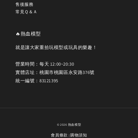
售後服務
常見Ｑ＆Ａ
🔥熱血模型
就是讓大家重拾玩模型或玩具的樂趣！
營業時間：每天 12:00~20:30
實體店址：桃園市桃園區永安路376號
統一編號：83121395
© 2026 熱血模型
會員條款
購物須知
|