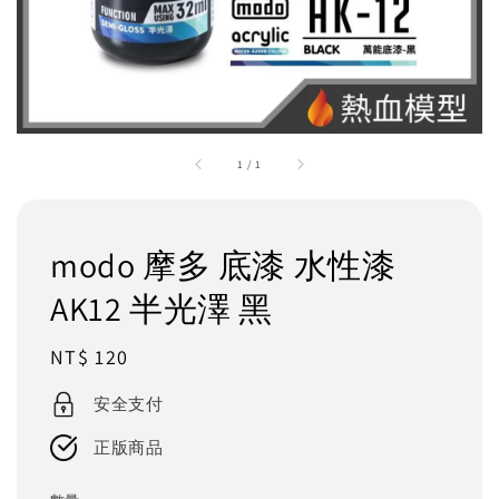
1
/
1
modo 摩多 底漆 水性漆
AK12 半光澤 黑
Regular
NT$ 120
price
安全支付
正版商品