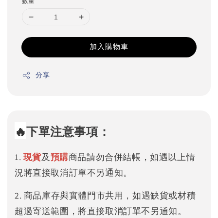
數量
加入購物車
分享
🔥
下單注意事項：
1.
現貨
及
預購
商品請勿合併結帳，如遇以上情
況將直接取消訂單不另通知。
2. 商品庫存與實體門市共用，如遇缺貨或材積
超過寄送範圍，將直接取消訂單不另通知。