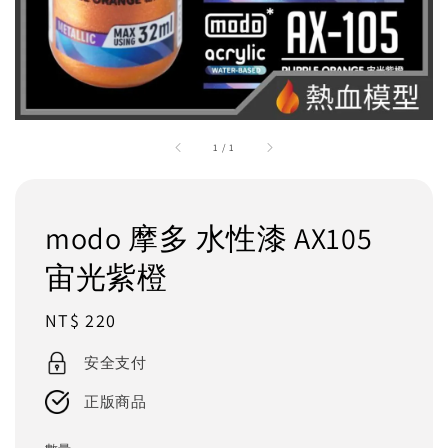
1
/
1
modo 摩多 水性漆 AX105
宙光紫橙
Regular
NT$ 220
price
安全支付
正版商品