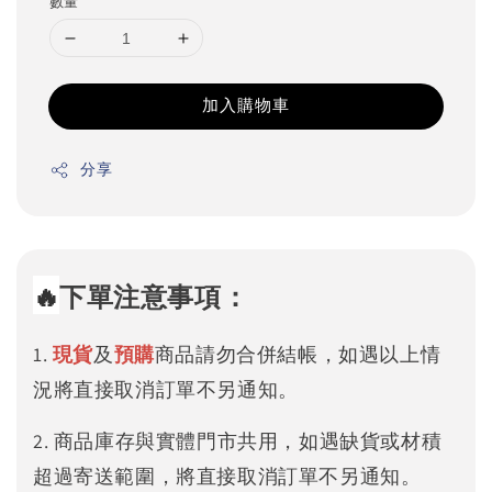
數量
加入購物車
分享
🔥
下單注意事項：
1.
現貨
及
預購
商品請勿合併結帳，如遇以上情
況將直接取消訂單不另通知。
2. 商品庫存與實體門市共用，如遇缺貨或材積
超過寄送範圍，將直接取消訂單不另通知。