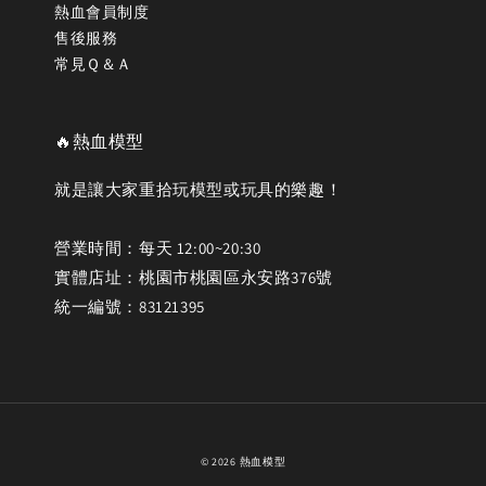
熱血會員制度
售後服務
常見Ｑ＆Ａ
🔥熱血模型
就是讓大家重拾玩模型或玩具的樂趣！
營業時間：每天 12:00~20:30
實體店址：桃園市桃園區永安路376號
統一編號：83121395
© 2026 熱血模型