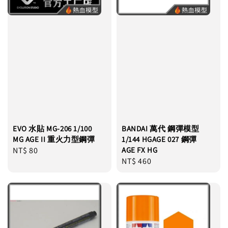
EVO 水貼 MG-206 1/100
BANDAI 萬代 鋼彈模型
MG AGE II 重火力型鋼彈
1/144 HGAGE 027 鋼彈
Regular
NT$ 80
AGE FX HG
Regular
NT$ 460
price
price