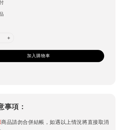
付
品
加入購物車
意事項：
購
商品請勿合併結帳，如遇以上情況將直接取消