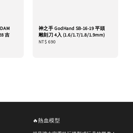
NDAM
神之手 GodHand SB-16-19 平頭
8 吉
雕刻刀 4入 (1.6/1.7/1.8/1.9mm)
Regular
NT$ 690
price
🔥熱血模型