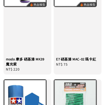
modo 摩多 硝基漆 MK39
E7 硝基漆 MAC-02 瑪卡紅
魔光紫
Regular
NT$ 75
Regular
NT$ 220
price
price