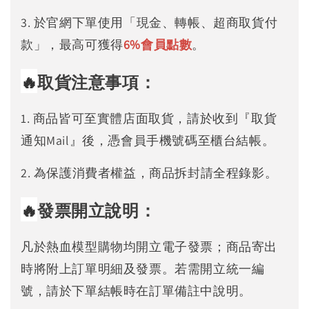
3. 於官網下單使用「現金、轉帳、超商取貨付
款」，最高可獲得
6%
會員點數
。
🔥
取貨注意事項：
1. 商品皆可至實體店面取貨，請於收到『取貨
通知Mail』後，憑會員手機號碼至櫃台結帳。
2. 為保護消費者權益，商品拆封請全程錄影。
🔥
發票開立說明：
凡於熱血模型購物均開立電子發票；商品寄出
時將附上訂單明細及發票。若需開立統一編
號，請於下單結帳時在訂單備註中說明。