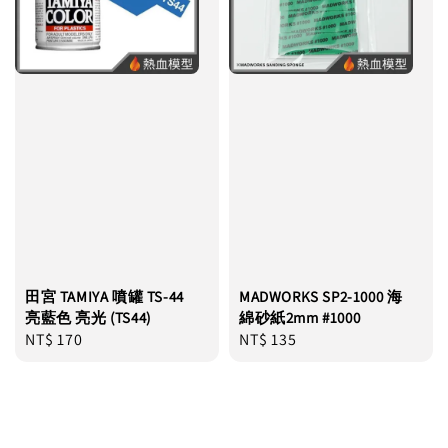
田宮 TAMIYA 噴罐 TS-44
MADWORKS SP2-1000 海
亮藍色 亮光 (TS44)
綿砂紙2mm #1000
Regular
NT$ 170
Regular
NT$ 135
price
price