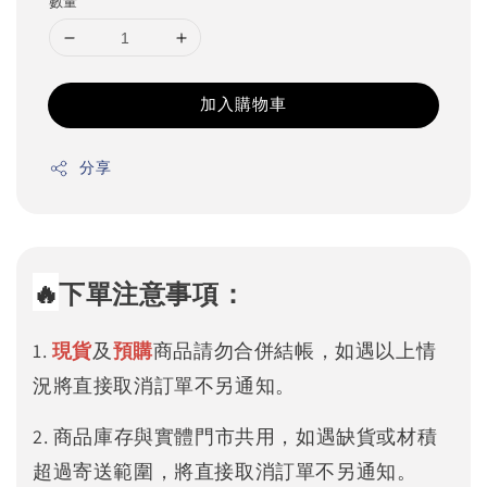
數量
加入購物車
分享
🔥
下單注意事項：
1.
現貨
及
預購
商品請勿合併結帳，如遇以上情
況將直接取消訂單不另通知。
2. 商品庫存與實體門市共用，如遇缺貨或材積
超過寄送範圍，將直接取消訂單不另通知。