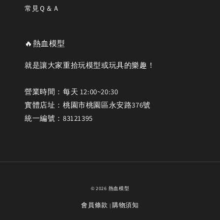
常見Ｑ＆Ａ
🔥熱血模型
就是讓大家重拾玩模型或玩具的樂趣！
營業時間：每天 12:00~20:30
實體店址：桃園市桃園區永安路376號
統一編號：83121395
© 2026 熱血模型
會員條款
購物須知
|