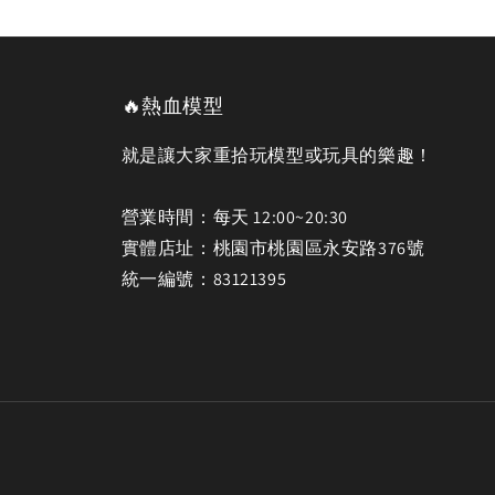
🔥熱血模型
就是讓大家重拾玩模型或玩具的樂趣！
營業時間：每天 12:00~20:30
實體店址：桃園市桃園區永安路376號
統一編號：83121395