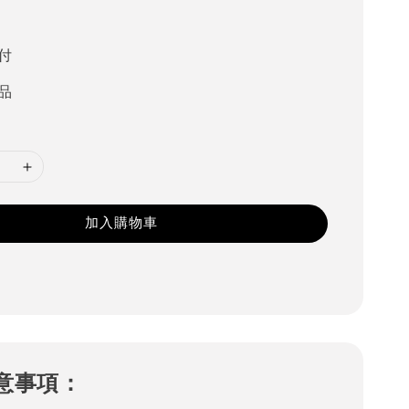
0
付
品
加入購物車
意事項：