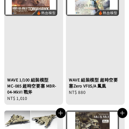
WAVE 1/100 組裝模型
WAVE 組裝模型 超時空要
MC-085 超時空要塞 MBR-
塞Zero VF0S/A 鳳凰
04-MkVI 戰斧
Regular
NT$ 880
Regular
NT$ 1,010
price
price