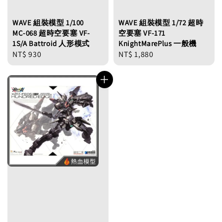
WAVE 組裝模型 1/100
WAVE 組裝模型 1/72 超時
MC-068 超時空要塞 VF-
空要塞 VF-171
1S/A Battroid 人形模式
KnightMarePlus 一般機
Regular
NT$ 930
Regular
NT$ 1,880
price
price