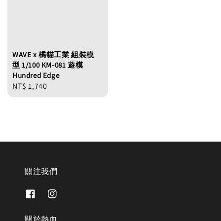
WAVE x 橘貓工業 組裝模
型 1/100 KM-081 遊模
Hundred Edge
Regular
NT$ 1,740
price
關注我們
關於熱血