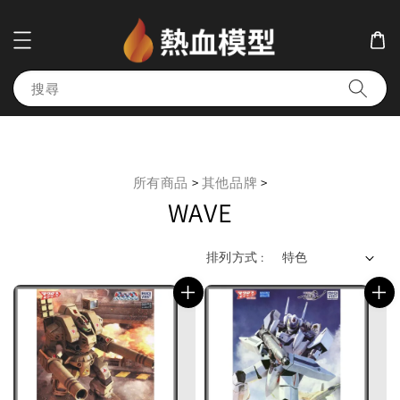
搜尋
所有商品
>
其他品牌
>
WAVE
排列方式 :