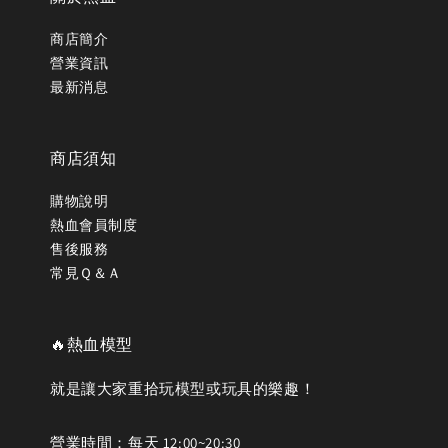
商店簡介
營業資訊
最新消息
商店須知
購物說明
熱血會員制度
售後服務
常見Ｑ＆Ａ
🔥熱血模型
就是讓大家重拾玩模型或玩具的樂趣！
營業時間：每天 12:00~20:30