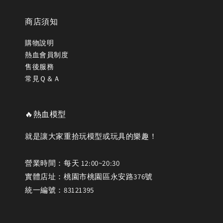
商店須知
購物說明
熱血會員制度
售後服務
常見Ｑ＆Ａ
🔥熱血模型
就是讓大家重拾玩模型或玩具的樂趣！
營業時間：每天 12:00~20:30
實體店址：桃園市桃園區永安路376號
統一編號：83121395