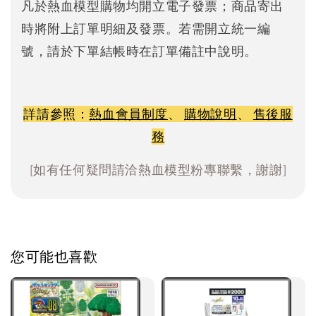
凡於熱血模型購物均開立電子發票；商品寄出
時將附上訂單明細及發票。若需開立統一編
號，請於下單結帳時在訂單備註中說明。
詳請參照：
熱血會員制度
、
購物說明
、
售後服
務
[如有任何疑問請洽熱血模型粉專聯繫，謝謝]
您可能也喜歡