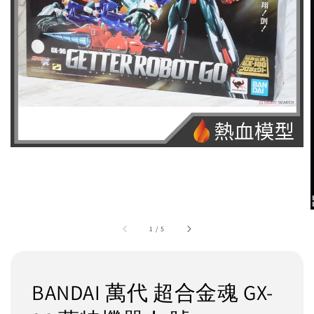
1
/
5
BANDAI 萬代 超合金魂 GX-