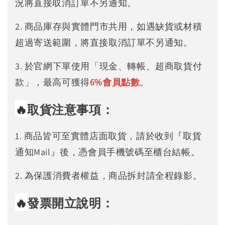
況將直接取消訂單不另通知。
2. 商品庫存與實體門市共用，如遇缺貨或材積
超過寄送範圍，將直接取消訂單不另通知。
3. 於官網下單使用「現金、轉帳、超商取貨付
款」，最高可獲得
6%
會員點數
。
🔥
取貨注意事項：
1. 商品皆可至實體店面取貨，請於收到『取貨
通知Mail』後，憑會員手機號碼至櫃台結帳。
2. 為保護消費者權益，商品拆封請全程錄影。
🔥
發票開立說明：