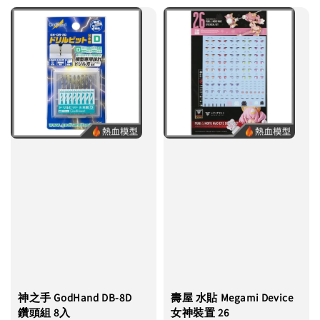
神之手 GodHand DB-8D
壽屋 水貼 Megami Device
鑽頭組 8入
女神裝置 26