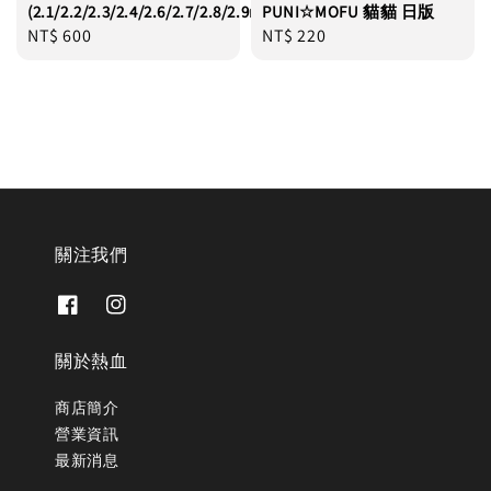
(2.1/2.2/2.3/2.4/2.6/2.7/2.8/2.9mm)
PUNI☆MOFU 貓貓 日版
Regular
NT$ 600
Regular
NT$ 220
price
price
關注我們
關於熱血
商店簡介
營業資訊
最新消息